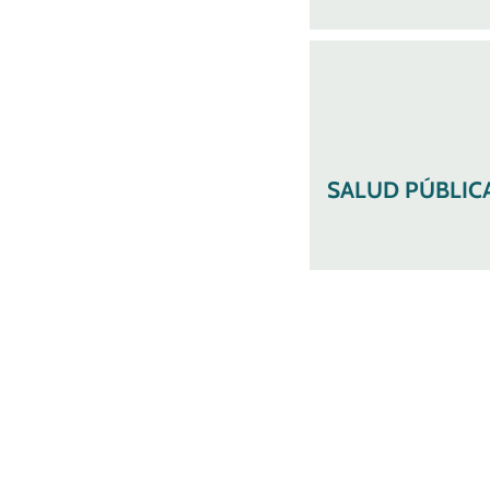
SALUD PÚBLIC