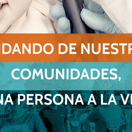
IDANDO DE NUEST
COMUNIDADES,
A PERSONA A LA V