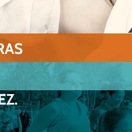
RAS
EZ.