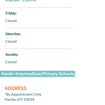
Friday:
Closed
Saturday:
Closed
Sunday:
Closed
Hardin Intermediate/Primary Schools
ADDRESS:
*By Appointment Only
Hardin, MT 59034