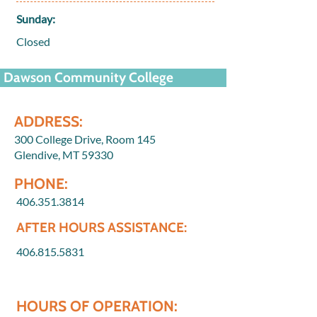
Sunday:
Closed
Dawson Community College
ADDRESS:
300 College Drive, Room 145
Glendive, MT 59330
PHONE:
406.351.3814
AFTER HOURS ASSISTANCE:
406.815.5831
HOURS OF OPERATION: