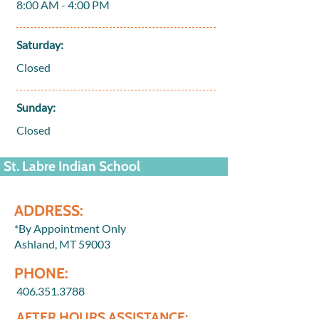
8:00 AM - 4:00 PM
Saturday:
Closed
Sunday:
Closed
St. Labre Indian School
ADDRESS:
*By Appointment Only
Ashland, MT 59003
PHONE:
406.351.3788
AFTER HOURS ASSISTANCE: