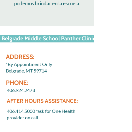
podemos brindar en la escuela.
Belgrade Middle School Panther Clinic
ADDRESS:
*By Appointment Only
Belgrade, MT 59714
PHONE:
406.924.2478
AFTER HOURS ASSISTANCE:
406.414.5000
*ask for One Health
provider on call