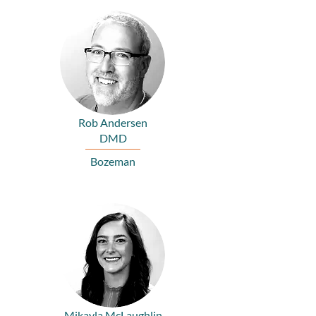
Rob Andersen
DMD
Bozeman
Mikayla McLaughlin