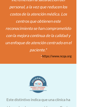
personal, a la vez que reducen los
costos de la atención médica. Los
centros que obtienen este
reconocimiento se han comprometido
con la mejora continua de la calidad y
un enfoque de atención centrado en el
paciente.*
*
https://www.ncqa.org
Este
distintivo
indica que una clínica ha