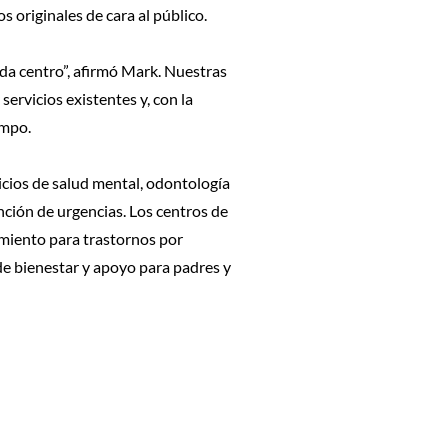
 originales de cara al público.
ada centro”, afirmó Mark. Nuestras
servicios existentes y, con la
empo.
icios de salud mental, odontología
nción de urgencias. Los centros de
amiento para trastornos por
e bienestar y apoyo para padres y