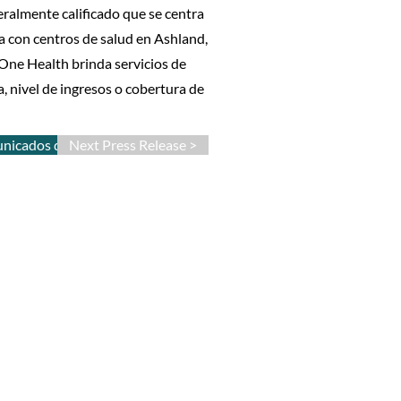
ralmente calificado que se centra
a con centros de salud en Ashland,
One Health brinda servicios de
a, nivel de ingresos o cobertura de
unicados de prensa
Next Press Release >