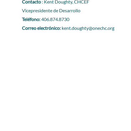
Contacto
: Kent Doughty, CHCEF
Vicepresidente de Desarrollo
Teléfono:
406.874.8730
Correo electrónico:
kent.doughty@onechc.org