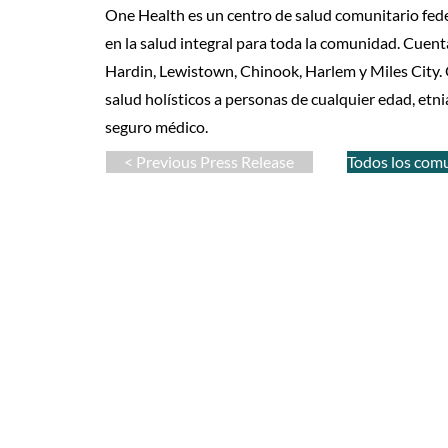
One Health es un centro de salud comunitario fede
en la salud integral para toda la comunidad. Cuent
Hardin, Lewistown, Chinook, Harlem y Miles City. 
salud holísticos a personas de cualquier edad, etni
seguro médico.
< Previous Press Release
Todos los com