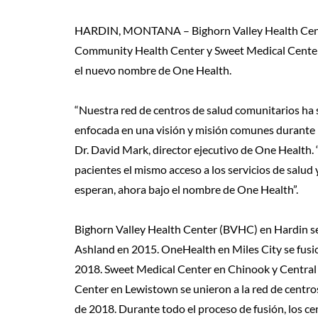
HARDIN, MONTANA – Bighorn Valley Health Cent
Community Health Center y Sweet Medical Center 
el nuevo nombre de One Health.
“Nuestra red de centros de salud comunitarios ha 
enfocada en una visión y misión comunes durante p
Dr. David Mark, director ejecutivo de One Health
pacientes el mismo acceso a los servicios de salud 
esperan, ahora bajo el nombre de One Health”.
Bighorn Valley Health Center (BVHC) en Hardin se
Ashland en 2015. OneHealth en Miles City se fusi
2018. Sweet Medical Center en Chinook y Centr
Center en Lewistown se unieron a la red de centros
de 2018. Durante todo el proceso de fusión, los c