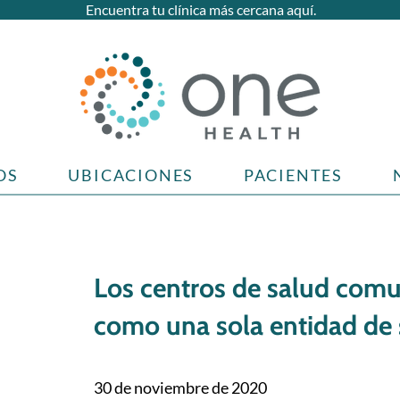
Encuentra tu clínica más cercana aquí.
OS
UBICACIONES
PACIENTES
Los centros de salud comu
como una sola entidad de 
30 de noviembre de 2020