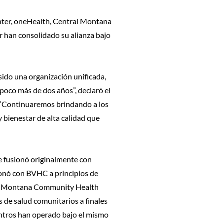
er, oneHealth, Central Montana
han consolidado su alianza bajo
sido una organización unificada,
oco más de dos años”, declaró el
. “Continuaremos brindando a los
y bienestar de alta calidad que
 fusionó originalmente con
onó con BVHC a principios de
al Montana Community Health
 de salud comunitarios a finales
entros han operado bajo el mismo