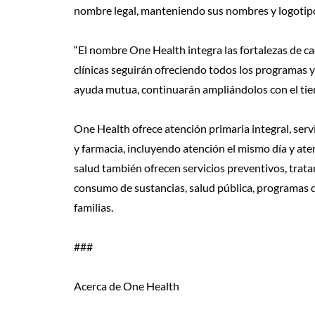
nombre legal, manteniendo sus nombres y logotipos
“El nombre One Health integra las fortalezas de c
clínicas seguirán ofreciendo todos los programas y 
ayuda mutua, continuarán ampliándolos con el ti
One Health ofrece atención primaria integral, serv
y farmacia, incluyendo atención el mismo día y ate
salud también ofrecen servicios preventivos, trat
consumo de sustancias, salud pública, programas d
familias.
###
Acerca de One Health