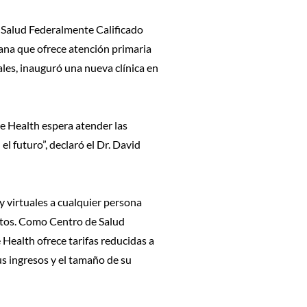
alud Federalmente Calificado
ana que ofrece atención primaria
ales, inauguró una nueva clínica en
ne Health espera atender las
 futuro”, declaró el Dr. David
y virtuales a cualquier persona
ltos. Como Centro de Salud
Health ofrece tarifas reducidas a
s ingresos y el tamaño de su