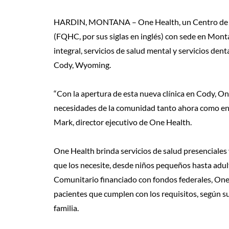
HARDIN, MONTANA – One Health, un Centro de S
(FQHC, por sus siglas en inglés) con sede en Mont
integral, servicios de salud mental y servicios dent
Cody, Wyoming.
“Con la apertura de esta nueva clínica en Cody, O
necesidades de la comunidad tanto ahora como en el
Mark, director ejecutivo de One Health.
One Health brinda servicios de salud presenciales 
que los necesite, desde niños pequeños hasta adu
Comunitario financiado con fondos federales, One 
pacientes que cumplen con los requisitos, según su
familia.