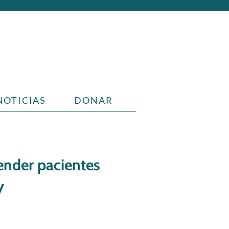
NOTICIAS
DONAR
ender pacientes
y