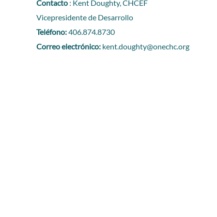
Contacto
: Kent Doughty, CHCEF
Vicepresidente de Desarrollo
Teléfono:
406.874.8730
Correo electrónico:
kent.doughty@onechc.org