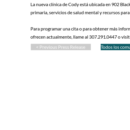
La nueva clínica de Cody está ubicada en 902 Black
primaria, servicios de salud mental y recursos para
Para programar una cita o para obtener más inform
ofrecen actualmente, llame al 307.291.0447 o visi
< Previous Press Release
Todos los com