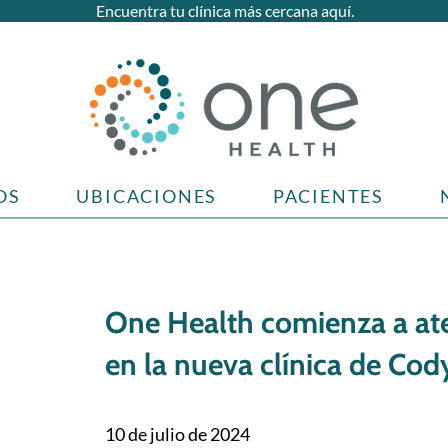
Encuentra tu clínica más cercana aquí.
OS
UBICACIONES
PACIENTES
One Health comienza a at
en la nueva clínica de Cod
10 de julio de 2024