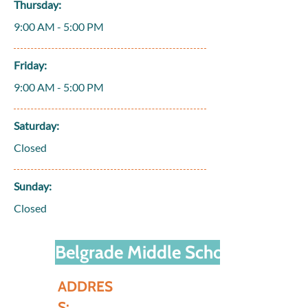
Thursday:
9:00 AM - 5:00 PM
Friday:
9:00 AM - 5:00 PM
Saturday:
Closed
Sunday:
Closed
Belgrade Middle School Panther 
ADDRES
S: