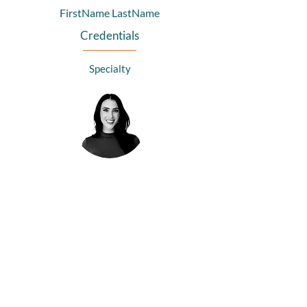
FirstName LastName
Credentials
Specialty
FirstName LastName
Credentials
Specialty