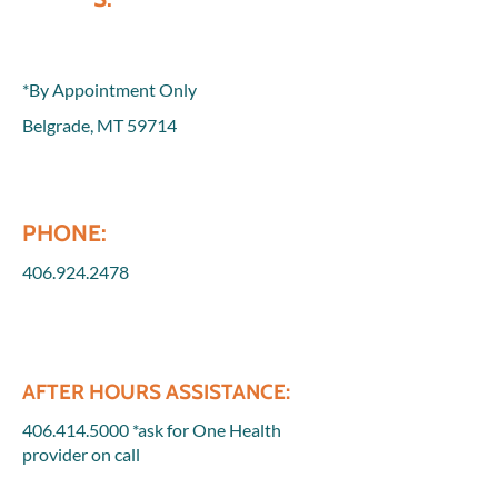
*By Appointment Only
Belgrade, MT 59714
PHONE:
406.924.2478
AFTER HOURS ASSISTANCE:
406.414.5000
*ask for One Health
provider on call