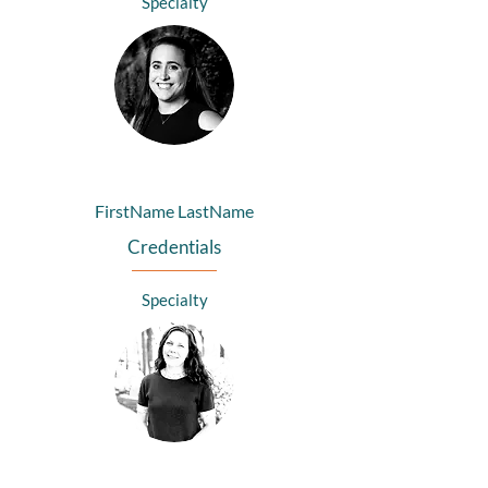
Specialty
FirstName LastName
Credentials
Specialty