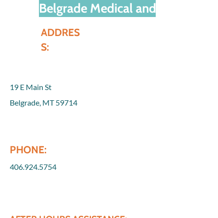
Belgrade Medical and Behavioral
ADDRES
S:
19 E Main St
Belgrade, MT 59714
PHONE:
406.924.5754