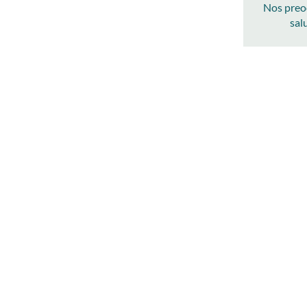
Nos preo
sal