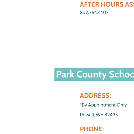
AFTER HOURS AS
307.764.4107
Park County School
ADDRESS:
*By Appointment Only
Powell, WY 82435
PHONE: