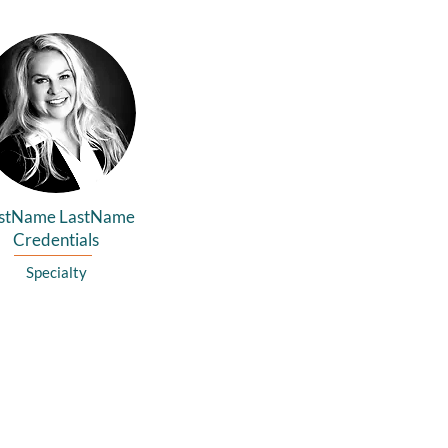
rstName LastName
Credentials
Specialty