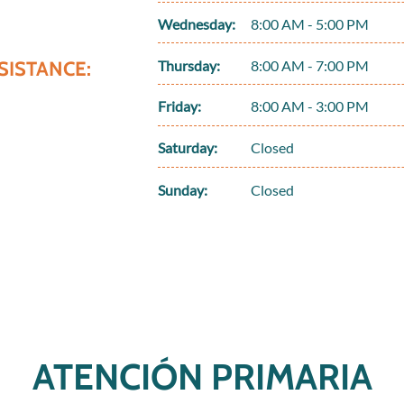
Wednesday:
8:00 AM - 5:00 PM
SISTANCE:
Thursday:
8:00 AM - 7:00 PM
Friday:
8:00 AM - 3:00 PM
Saturday:
Closed
Sunday:
Closed
ATENCIÓN PRIMARIA