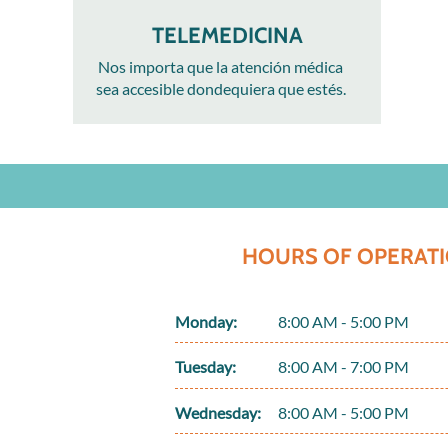
TELEMEDICINA
Nos importa que la atención médica
sea accesible dondequiera que estés.
HOURS OF OPERATI
Monday:
8:00 AM - 5:00 PM
Tuesday:
8:00 AM - 7:00 PM
Wednesday:
8:00 AM - 5:00 PM