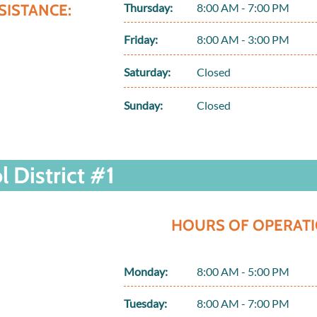
SISTANCE:
Thursday:
8:00 AM - 7:00 PM
Friday:
8:00 AM - 3:00 PM
Saturday:
Closed
Sunday:
Closed
 District #1
HOURS OF OPERATI
Monday:
8:00 AM - 5:00 PM
Tuesday:
8:00 AM - 7:00 PM