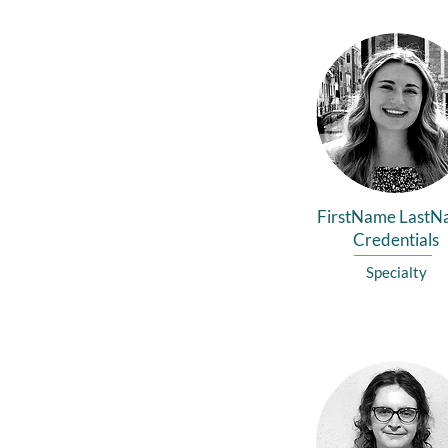
FirstName Last
Credentials
Specialty