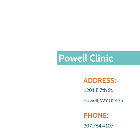
Powell Clinic
ADDRESS:
1201 E 7th St.
Powell, WY 82435
PHONE:
307.764.4107