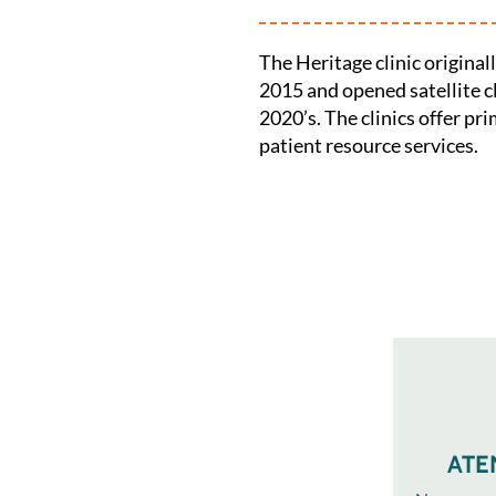
The Heritage clinic origina
2015 and opened satellite cl
2020’s. The clinics offer pr
patient resource services.
ATE