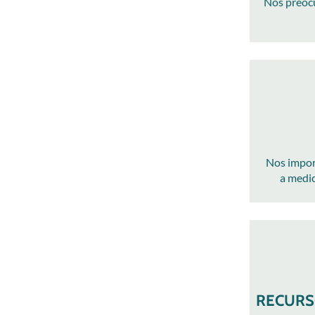
Nos preocu
Nos impor
a medic
RECURS